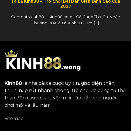
Tá Lả Kinh88 – Trò Chơi Bài Dân Gian Đỉnh Cao Của
2027
ContentsKinh88 – Kinh88.com | Cá Cược Thả Ga Nhận
Thưởng 88kTá Lả Kinh88 – Trò [...]
Kinh88
là nhà cái cá cược uy tín, giao diện thân
thiện, nạp rút nhanh chóng, trò chơi đa dạng từ thể
thao đến casino, khuyến mãi hấp dẫn cho người
chơi mới và lâu năm.
Sitemap