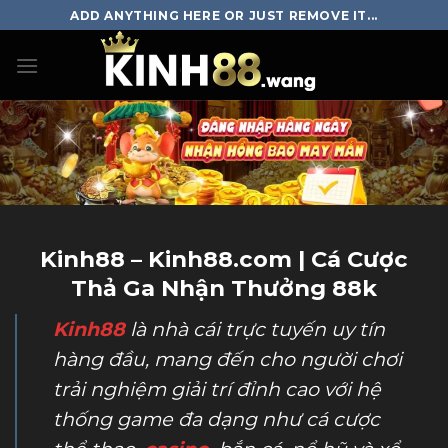
Skip
ADD ANYTHING HERE OR JUST REMOVE IT...
to
content
Kinh88 – Kinh88.com | Cá Cược
Thả Ga Nhận Thưởng 88k
Kinh88
là nhà cái trực tuyến uy tín
hàng đầu, mang đến cho người chơi
trải nghiệm giải trí đỉnh cao với hệ
thống game đa dạng như cá cược