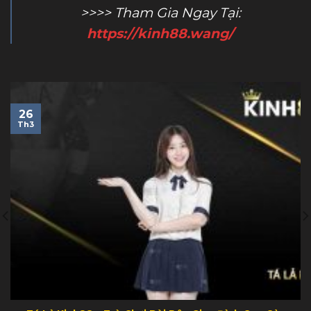
>>>> Tham Gia Ngay Tại
:
https://kinh88.wang/
26
Th3