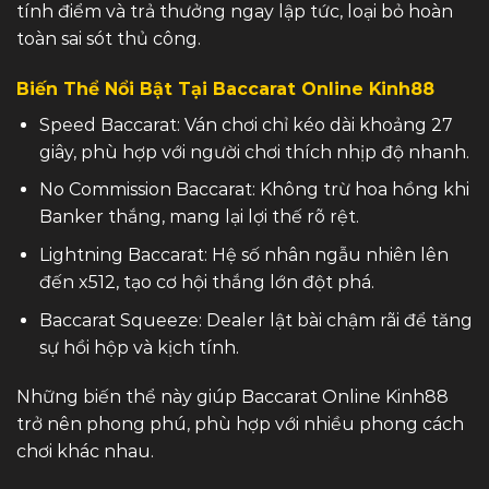
tính điểm và trả thưởng ngay lập tức, loại bỏ hoàn
toàn sai sót thủ công.
Biến Thể Nổi Bật Tại Baccarat Online Kinh88
Speed Baccarat: Ván chơi chỉ kéo dài khoảng 27
giây, phù hợp với người chơi thích nhịp độ nhanh.
No Commission Baccarat: Không trừ hoa hồng khi
Banker thắng, mang lại lợi thế rõ rệt.
Lightning Baccarat: Hệ số nhân ngẫu nhiên lên
đến x512, tạo cơ hội thắng lớn đột phá.
Baccarat Squeeze: Dealer lật bài chậm rãi để tăng
sự hồi hộp và kịch tính.
Những biến thể này giúp Baccarat Online Kinh88
trở nên phong phú, phù hợp với nhiều phong cách
chơi khác nhau.