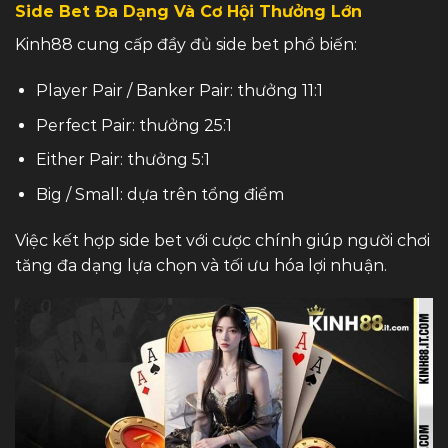
Side Bet Đa Dạng Và Cơ Hội Thưởng Lớn
Kinh88 cung cấp đầy đủ side bet phổ biến:
Player Pair / Banker Pair: thưởng 11:1
Perfect Pair: thưởng 25:1
Either Pair: thưởng 5:1
Big / Small: dựa trên tổng điểm
Việc kết hợp side bet với cược chính giúp người chơi
tăng đa dạng lựa chọn và tối ưu hóa lợi nhuận.