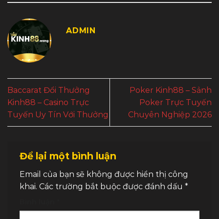
ADMIN
Baccarat Đổi Thưởng
Poker Kinh88 – Sảnh
Kinh88 – Casino Trực
Poker Trực Tuyến
Tuyến Uy Tín Với Thưởng
Chuyên Nghiệp 2026
Để lại một bình luận
Email của bạn sẽ không được hiển thị công
khai.
Các trường bắt buộc được đánh dấu
*
Bình luận
*