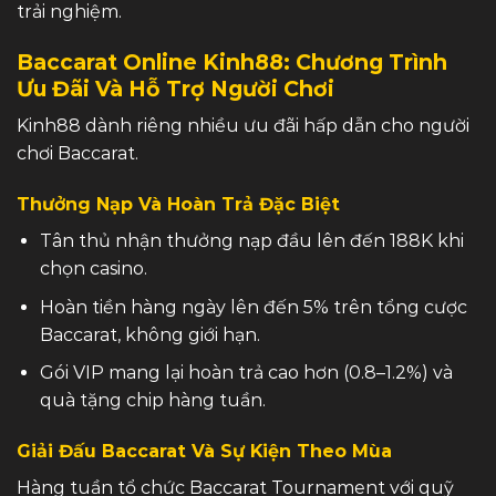
trải nghiệm.
Baccarat Online Kinh88: Chương Trình
Ưu Đãi Và Hỗ Trợ Người Chơi
Kinh88 dành riêng nhiều ưu đãi hấp dẫn cho người
chơi Baccarat.
Thưởng Nạp Và Hoàn Trả Đặc Biệt
Tân thủ nhận thưởng nạp đầu lên đến 188K khi
chọn casino.
Hoàn tiền hàng ngày lên đến 5% trên tổng cược
Baccarat, không giới hạn.
Gói VIP mang lại hoàn trả cao hơn (0.8–1.2%) và
quà tặng chip hàng tuần.
Giải Đấu Baccarat Và Sự Kiện Theo Mùa
Hàng tuần tổ chức Baccarat Tournament với quỹ