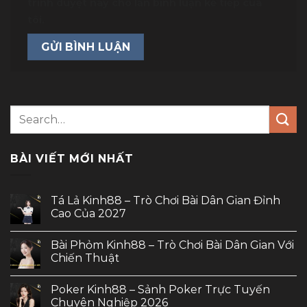
trình duyệt này cho lần bình luận kế tiếp của
tôi.
BÀI VIẾT MỚI NHẤT
Tá Lả Kinh88 – Trò Chơi Bài Dân Gian Đỉnh
Cao Của 2027
Bài Phỏm Kinh88 – Trò Chơi Bài Dân Gian Với
Chiến Thuật
Poker Kinh88 – Sảnh Poker Trực Tuyến
Chuyên Nghiệp 2026