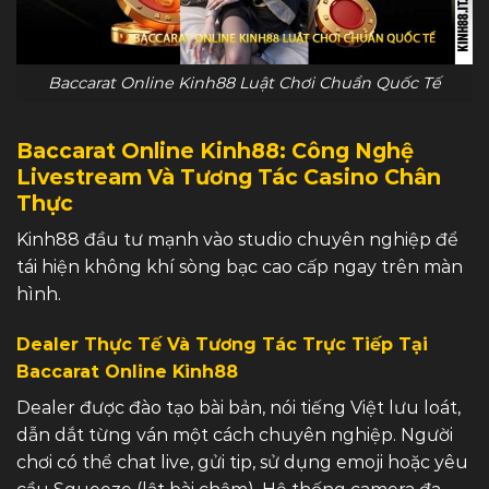
Baccarat Online Kinh88 Luật Chơi Chuẩn Quốc Tế
Baccarat Online Kinh88: Công Nghệ
Livestream Và Tương Tác Casino Chân
Thực
Kinh88 đầu tư mạnh vào studio chuyên nghiệp để
tái hiện không khí sòng bạc cao cấp ngay trên màn
hình.
Dealer Thực Tế Và Tương Tác Trực Tiếp Tại
Baccarat Online Kinh88
Dealer được đào tạo bài bản, nói tiếng Việt lưu loát,
dẫn dắt từng ván một cách chuyên nghiệp. Người
chơi có thể chat live, gửi tip, sử dụng emoji hoặc yêu