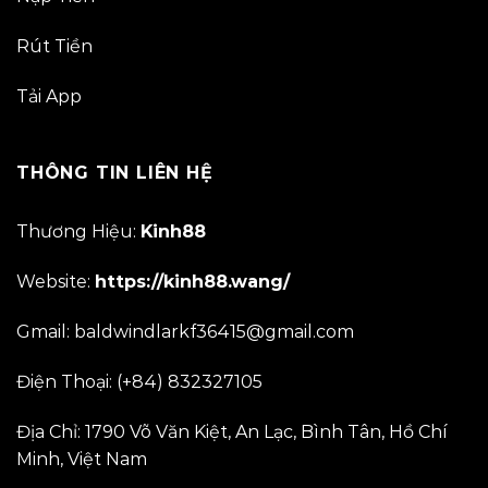
Rút Tiền
Tải App
THÔNG TIN LIÊN HỆ
Thương Hiệu:
Kinh88
Website:
https://kinh88.wang/
Gmail:
baldwindlarkf36415@gmail.com
Điện Thoại:
(+84) 832327105
Địa Chỉ: 1790 Võ Văn Kiệt, An Lạc, Bình Tân, Hồ Chí
Minh, Việt Nam